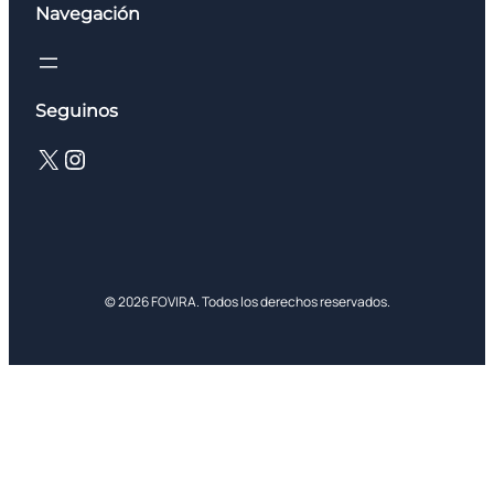
Navegación
Seguinos
X
Instagram
© 2026 FOVIRA. Todos los derechos reservados.