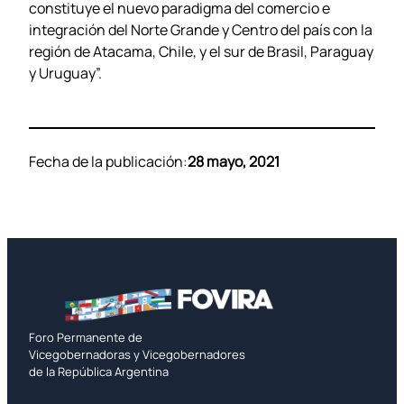
constituye el nuevo paradigma del comercio e
integración del Norte Grande y Centro del país con la
región de Atacama, Chile, y el sur de Brasil, Paraguay
y Uruguay”.
Fecha de la publicación:
28 mayo, 2021
Foro Permanente de
Vicegobernadoras y Vicegobernadores
de la República Argentina