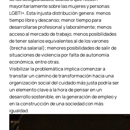
mayoritariamente sobre las mujeres y personas
LGBTI+. Esta injusta distribución genera: menos
tiempo libre y descanso; menor tiempo para
desarrollarse profesional y laboralmente; menos
acceso al mercado de trabajo; menos posibilidades
de tener salarios equivalentes al de los varones
(brecha salarial); menores posibilidades de salir de
situaciones de violencia por falta de autonomía
económica, entre otras.
Visibilizar la problemática implica comenzar a
transitar un camino de transformación hacia una
organización social del cuidado más justa podría ser
un elemento clave a la hora de pensar en un
desarrollo sostenible, en la generación de empleo y
en la construcción de una sociedad con más
igualdad.