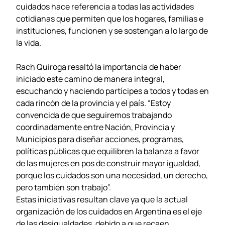
cuidados hace referencia a todas las actividades
cotidianas que permiten que los hogares, familias e
instituciones, funcionen y se sostengan a lo largo de
la vida.
Rach Quiroga resaltó la importancia de haber
iniciado este camino de manera integral,
escuchando y haciendo partícipes a todos y todas en
cada rincón de la provincia y el país. “Estoy
convencida de que seguiremos trabajando
coordinadamente entre Nación, Provincia y
Municipios para diseñar acciones, programas,
políticas públicas que equilibren la balanza a favor
de las mujeres en pos de construir mayor igualdad,
porque los cuidados son una necesidad, un derecho,
pero también son trabajo”.
Estas iniciativas resultan clave ya que la actual
organización de los cuidados en Argentina es el eje
de las desigualdades, debido a que recaen