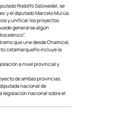
diputado Rodolfo Salzwedel, se
ec y el diputado Marcelo Murúa.
ios y unificar los proyectos.
 puede generarse algún
Bioceánico”.
el tramo que une desde Chamical,
yecto catamarqueño incluye la
slación a nivel provincial y
royecto de ambas provincias.
 diputada nacional de
legislación nacional sobre el