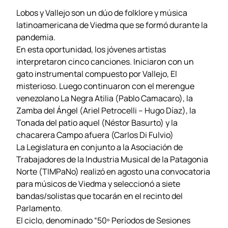
Lobos y Vallejo son un dúo de folklore y música
latinoamericana de Viedma que se formó durante la
pandemia.
En esta oportunidad, los jóvenes artistas
interpretaron cinco canciones. Iniciaron con un
gato instrumental compuesto por Vallejo, El
misterioso. Luego continuaron con el merengue
venezolano La Negra Atilia (Pablo Camacaro), la
Zamba del Ángel (Ariel Petrocelli – Hugo Díaz), la
Tonada del patio aquel (Néstor Basurto) y la
chacarera Campo afuera (Carlos Di Fulvio)
La Legislatura en conjunto a la Asociación de
Trabajadores de la Industria Musical de la Patagonia
Norte (TIMPaNo) realizó en agosto una convocatoria
para músicos de Viedma y seleccionó a siete
bandas/solistas que tocarán en el recinto del
Parlamento.
El ciclo, denominado “50º Períodos de Sesiones