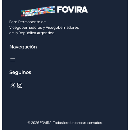
Foro Permanente de
Vicegobernadoras y Vicegobernadores
de la República Argentina
Navegación
Seguinos
X
Instagram
© 2026 FOVIRA. Todos los derechos reservados.