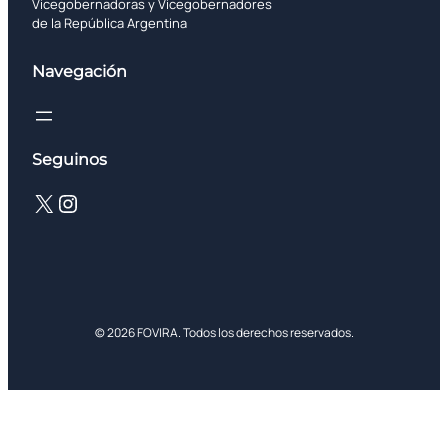
Vicegobernadoras y Vicegobernadores
de la República Argentina
Navegación
Seguinos
X
Instagram
© 2026 FOVIRA. Todos los derechos reservados.