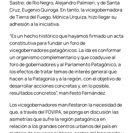
Sastre; de Rio Negro, Alejandro Palmieri; y de Santa
Cruz, Eugenio Quiroga. En tanto, la vicegobernadora
de Tierra del Fuego, Mónica Urquiza, hizo llegar su
adhesión a la iniciativa.
“Es un hecho histórico que hayamos firmado un acta
constitutiva para fundar un foro de
vicegobernadores patagónicos. La ida es conformar
un organismo complementario y que coadyuve al
foro de gobernadores y al Parlamento Patagónico, a
los efectos de tratar temas de interés general que
hacen a la Patagonia y a la región, con el objetivo de
desarrollar acciones concretas y, en lo posible,
resultados concretos”, manifestó Fernández.
Los vicegobernadores manifestaron la necesidad de
que, a través del FOVIPA, se ponga en discusión las
asimetrías que sufre la región patagónica en
relación a los grandes centros urbanos del país en